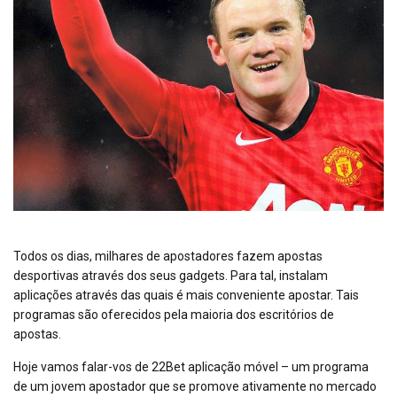
Todos os dias, milhares de apostadores fazem apostas
desportivas através dos seus gadgets. Para tal, instalam
aplicações através das quais é mais conveniente apostar. Tais
programas são oferecidos pela maioria dos escritórios de
apostas.
Hoje vamos falar-vos de 22Bet aplicação móvel – um programa
de um jovem apostador que se promove ativamente no mercado