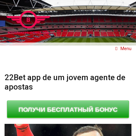
Skip to content
https://bookmakers-
mobile.com/
Menu
22Bet app de um jovem agente de
apostas
ПОЛУЧИ БЕСПЛАТНЫЙ БОНУС