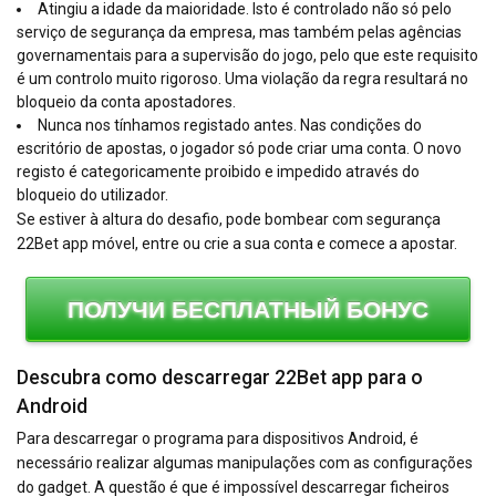
Atingiu a idade da maioridade. Isto é controlado não só pelo
serviço de segurança da empresa, mas também pelas agências
governamentais para a supervisão do jogo, pelo que este requisito
é um controlo muito rigoroso. Uma violação da regra resultará no
bloqueio da conta apostadores.
Nunca nos tínhamos registado antes. Nas condições do
escritório de apostas, o jogador só pode criar uma conta. O novo
registo é categoricamente proibido e impedido através do
bloqueio do utilizador.
Se estiver à altura do desafio, pode bombear com segurança
22Bet app móvel, entre ou crie a sua conta e comece a apostar.
ПОЛУЧИ БЕСПЛАТНЫЙ БОНУС
Descubra como descarregar 22Bet app para o
Android
Para descarregar o programa para dispositivos Android, é
necessário realizar algumas manipulações com as configurações
do gadget. A questão é que é impossível descarregar ficheiros