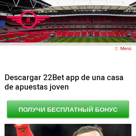
Saltar al contenido
https://bookmakers-
mobile.com/
Menú
Descargar 22Bet app de una casa
de apuestas joven
ПОЛУЧИ БЕСПЛАТНЫЙ БОНУС