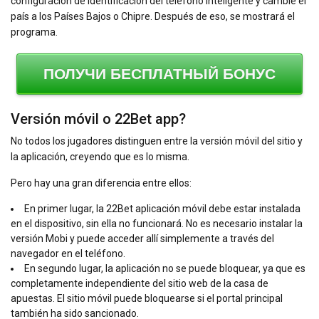
configuración de identificación del teléfono inteligente y cambie el
país a los Países Bajos o Chipre. Después de eso, se mostrará el
programa.
ПОЛУЧИ БЕСПЛАТНЫЙ БОНУС
Versión móvil o 22Bet app?
No todos los jugadores distinguen entre la versión móvil del sitio y
la aplicación, creyendo que es lo misma.
Pero hay una gran diferencia entre ellos:
En primer lugar, la 22Bet aplicación móvil debe estar instalada
en el dispositivo, sin ella no funcionará. No es necesario instalar la
versión Mobi y puede acceder allí simplemente a través del
navegador en el teléfono.
En segundo lugar, la aplicación no se puede bloquear, ya que es
completamente independiente del sitio web de la casa de
apuestas. El sitio móvil puede bloquearse si el portal principal
también ha sido sancionado.