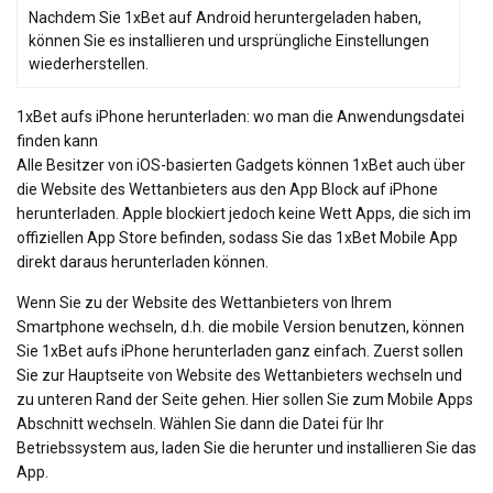
Nachdem Sie 1xBet auf Android heruntergeladen haben,
können Sie es installieren und ursprüngliche Einstellungen
wiederherstellen.
1xBet aufs iPhone herunterladen: wo man die Anwendungsdatei
finden kann
Alle Besitzer von iOS-basierten Gadgets können 1xBet auch über
die Website des Wettanbieters aus den App Block auf iPhone
herunterladen. Apple blockiert jedoch keine Wett Apps, die sich im
offiziellen App Store befinden, sodass Sie das 1xBet Mobile App
direkt daraus herunterladen können.
Wenn Sie zu der Website des Wettanbieters von Ihrem
Smartphone wechseln, d.h. die mobile Version benutzen, können
Sie 1xBet aufs iPhone herunterladen ganz einfach. Zuerst sollen
Sie zur Hauptseite von Website des Wettanbieters wechseln und
zu unteren Rand der Seite gehen. Hier sollen Sie zum Mobile Apps
Abschnitt wechseln. Wählen Sie dann die Datei für Ihr
Betriebssystem aus, laden Sie die herunter und installieren Sie das
App.