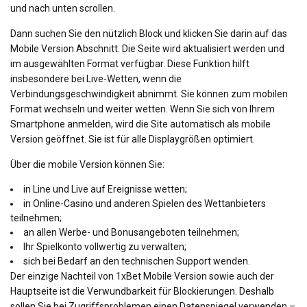
und nach unten scrollen.
Dann suchen Sie den nützlich Block und klicken Sie darin auf das
Mobile Version Abschnitt. Die Seite wird aktualisiert werden und
im ausgewählten Format verfügbar. Diese Funktion hilft
insbesondere bei Live-Wetten, wenn die
Verbindungsgeschwindigkeit abnimmt. Sie können zum mobilen
Format wechseln und weiter wetten. Wenn Sie sich von Ihrem
Smartphone anmelden, wird die Site automatisch als mobile
Version geöffnet. Sie ist für alle Displaygrößen optimiert.
Über die mobile Version können Sie:
in Line und Live auf Ereignisse wetten;
in Online-Casino und anderen Spielen des Wettanbieters
teilnehmen;
an allen Werbe- und Bonusangeboten teilnehmen;
Ihr Spielkonto vollwertig zu verwalten;
sich bei Bedarf an den technischen Support wenden.
Der einzige Nachteil von 1xBet Mobile Version sowie auch der
Hauptseite ist die Verwundbarkeit für Blockierungen. Deshalb
sollen Sie bei Zugriffsproblemen einen Datenspiegel verwenden –