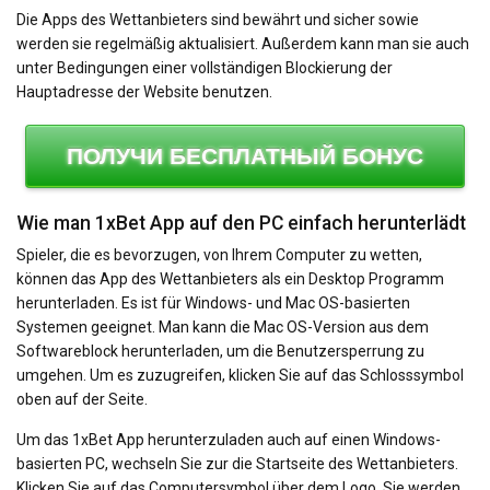
Die Apps des Wettanbieters sind bewährt und sicher sowie
werden sie regelmäßig aktualisiert. Außerdem kann man sie auch
unter Bedingungen einer vollständigen Blockierung der
Hauptadresse der Website benutzen.
ПОЛУЧИ БЕСПЛАТНЫЙ БОНУС
Wie man 1xBet App auf den PC einfach herunterlädt
Spieler, die es bevorzugen, von Ihrem Computer zu wetten,
können das App des Wettanbieters als ein Desktop Programm
herunterladen. Es ist für Windows- und Mac OS-basierten
Systemen geeignet. Man kann die Mac OS-Version aus dem
Softwareblock herunterladen, um die Benutzersperrung zu
umgehen. Um es zuzugreifen, klicken Sie auf das Schlosssymbol
oben auf der Seite.
Um das 1xBet App herunterzuladen auch auf einen Windows-
basierten PC, wechseln Sie zur die Startseite des Wettanbieters.
Klicken Sie auf das Computersymbol über dem Logo. Sie werden